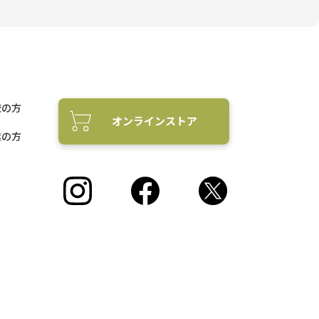
校の方
オンラインストア
業の方