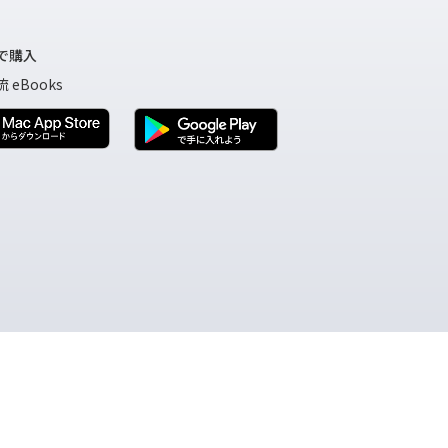
で購入
 eBooks