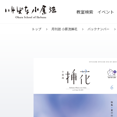
教室検索
イベント
トップ
月刊誌 小原流挿花
バックナンバー