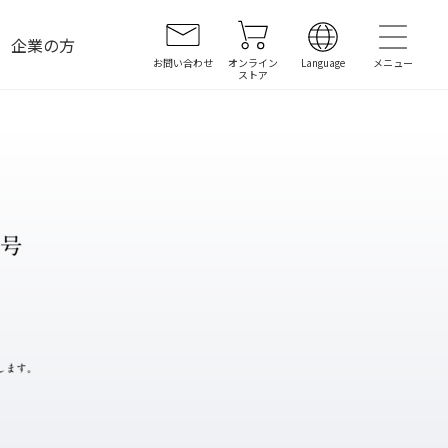
企業の方
お問い合わせ
オンライン
Language
ストア