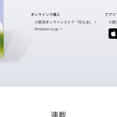
オンラインで購入
アプリ
小原流オンラインストア「花もあ」
小原流
Amazon.co.jp
連載