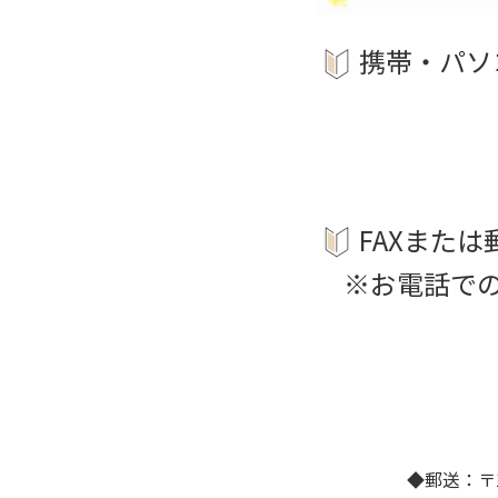
携帯・パソ
FAXまた
※お電話での
◆郵送：〒1