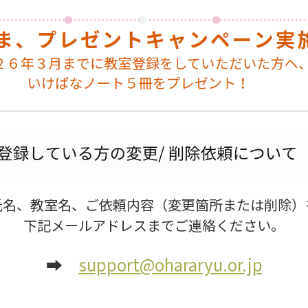
氏名、教室名、ご依頼内容（変更箇所または削除）
下記メールアドレスまでご連絡ください。
➡
support@ohararyu.or.jp