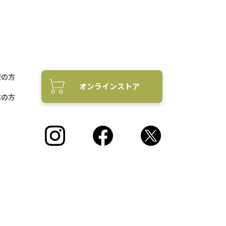
校の方
オンラインストア
業の方