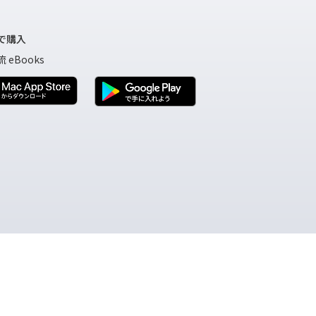
で購入
 eBooks