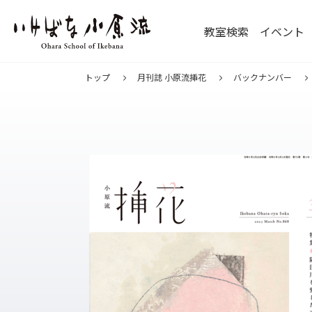
教室検索
イベント
トップ
月刊誌 小原流挿花
バックナンバー