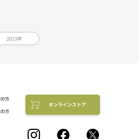
2023年
校の方
オンラインストア
業の方