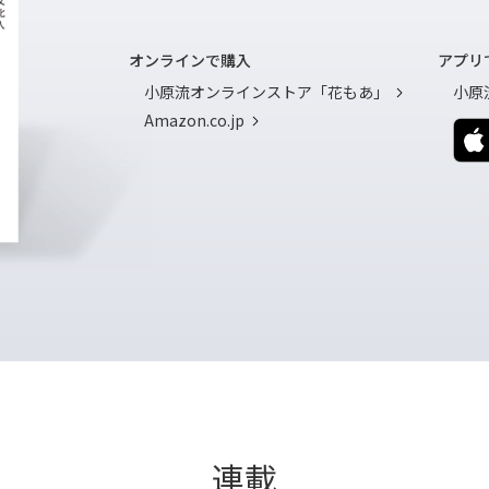
オンラインで購入
アプリ
小原流オンラインストア「花もあ」
小原流
Amazon.co.jp
連載